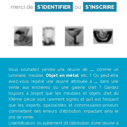
merci de
S'IDENTIFIER
ou
S'INSCRIRE
Vous souhaitez vendre une œuvre de
...
, comme un
luminaire, meuble,
Objet en métal
, etc. ? Ou peut-être
avez-vous repéré une œuvre attribuée à
...
dans une
vente aux enchères ou une galerie d’art ? Gardez
toujours à l’esprit que les meubles et objets d’art du
XXème siècle sont rarement signés et qu’il est fréquent
que les experts, spécialistes et commissaires-priseurs
commettent des erreurs d’attribution, impactant ainsi le
prix de vente.
L’identification, ou autrement dit l’attribution d’une œuvre à