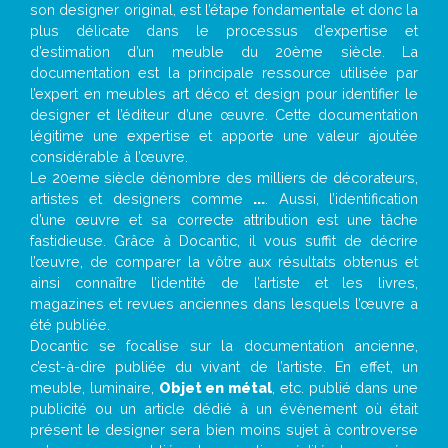
son designer original, est l’étape fondamentale et donc la
plus délicate dans le processus d’expertise et
d’estimation d’un meuble du 20ème siècle. La
documentation est la principale ressource utilisée par
l’expert en meubles art déco et design pour identifier le
designer et l’éditeur d’une œuvre. Cette documentation
légitime une expertise et apporte une valeur ajoutée
considérable à l’œuvre.
Le 20eme siècle dénombre des milliers de décorateurs,
artistes et designers comme
...
. Aussi, l’identification
d’une œuvre et sa correcte attribution est une tâche
fastidieuse. Grâce à Docantic, il vous suffit de décrire
l’œuvre, de comparer la vôtre aux résultats obtenus et
ainsi connaître l’identité de l’artiste et les livres,
magazines et revues anciennes dans lesquels l’œuvre a
été publiée.
Docantic se focalise sur la documentation ancienne,
c’est-à-dire publiée du vivant de l’artiste. En effet, un
meuble, luminaire,
Objet en métal
, etc. publié dans une
publicité ou un article dédié à un évènement où était
présent le designer sera bien moins sujet à controverse