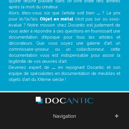
qu’une œuvre publiée dans un livre édité des années
après la mort du créateur.
Alors, êtes-vous sûr que l’artiste soit bien
...
? Le prix
pour le/la/les
Objet en métal
n’est pas sur ou sous-
évalué ? Notre mission chez Docantic est justement de
vous aider à répondre à ces questions en fournissant une
documentation d’époque pour tous les artistes et
décorateurs. Que vous soyez une galerie d’art, un
commissaire-priseur ou un collectionneur, cette
documentation vous est indispensable pour assoir la
légitimité de vos œuvres d’art.
Devenez expert de
...
en rejoignant Docantic et son
équipe de spécialistes en documentation de meubles et
objets d’art du XXème siècle !
Navigation