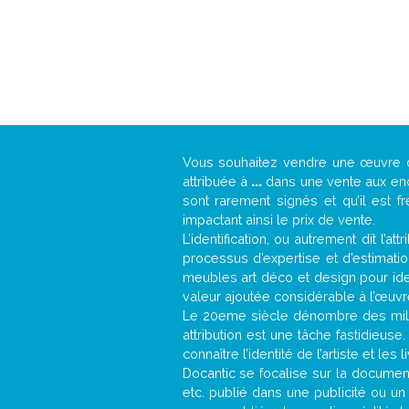
Vous souhaitez vendre une œuvre
attribuée à
...
dans une vente aux ench
sont rarement signés et qu’il est f
impactant ainsi le prix de vente.
L’identification, ou autrement dit l’
processus d’expertise et d’estimati
meubles art déco et design pour iden
valeur ajoutée considérable à l’œuvr
Le 20eme siècle dénombre des mill
attribution est une tâche fastidieuse
connaître l’identité de l’artiste et l
Docantic se focalise sur la documenta
etc. publié dans une publicité ou un