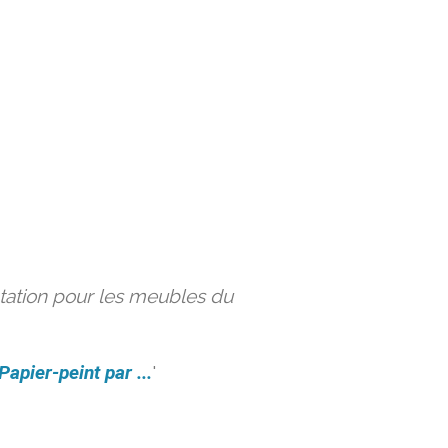
ation pour les meubles du
Papier-peint par ...
'