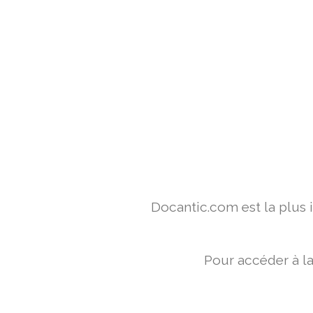
Docantic.com est la plus
Pour accéder à l