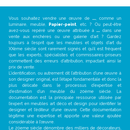
Vous souhaitez vendre une œuvre de
...
, comme un
luminaire, meuble,
Papier-peint
, etc. ? Ou peut-être
avez-vous repéré une œuvre attribuée à
...
dans une
vente aux enchères ou une galerie d’art ? Gardez
toujours à l’esprit que les meubles et objets d’art du
XXème siècle sont rarement signés et qu’il est fréquent
que les experts, spécialistes et commissaires-priseurs
commettent des erreurs d’attribution, impactant ainsi le
prix de vente.
L’identification, ou autrement dit l’attribution d’une œuvre à
son designer original, est l’étape fondamentale et donc la
plus délicate dans le processus d’expertise et
d’estimation d’un meuble du 20ème siècle. La
documentation est la principale ressource utilisée par
l’expert en meubles art déco et design pour identifier le
designer et l’éditeur d’une œuvre. Cette documentation
légitime une expertise et apporte une valeur ajoutée
considérable à l’œuvre.
Le 20eme siècle dénombre des milliers de décorateurs,