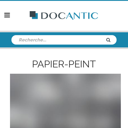
PAPIER-PEINT