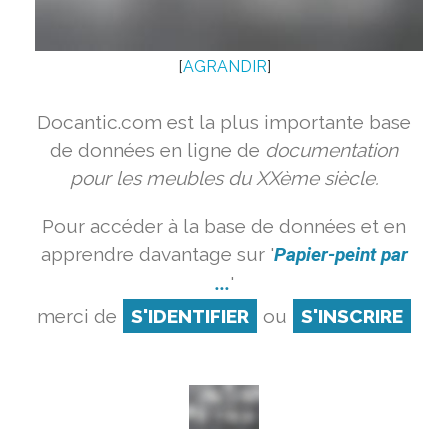
[
AGRANDIR
]
Docantic.com est la plus importante base
de données en ligne de
documentation
pour les meubles du XXème siècle.
Pour accéder à la base de données et en
apprendre davantage sur '
Papier-peint par
...
'
merci de
S'IDENTIFIER
ou
S'INSCRIRE