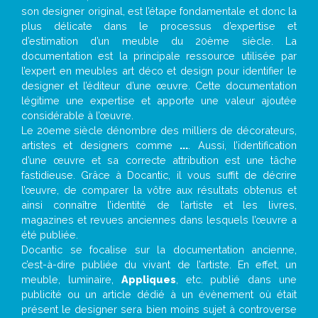
son designer original, est l’étape fondamentale et donc la
plus délicate dans le processus d’expertise et
d’estimation d’un meuble du 20ème siècle. La
documentation est la principale ressource utilisée par
l’expert en meubles art déco et design pour identifier le
designer et l’éditeur d’une œuvre. Cette documentation
légitime une expertise et apporte une valeur ajoutée
considérable à l’œuvre.
Le 20eme siècle dénombre des milliers de décorateurs,
artistes et designers comme
...
. Aussi, l’identification
d’une œuvre et sa correcte attribution est une tâche
fastidieuse. Grâce à Docantic, il vous suffit de décrire
l’œuvre, de comparer la vôtre aux résultats obtenus et
ainsi connaître l’identité de l’artiste et les livres,
magazines et revues anciennes dans lesquels l’œuvre a
été publiée.
Docantic se focalise sur la documentation ancienne,
c’est-à-dire publiée du vivant de l’artiste. En effet, un
meuble, luminaire,
Appliques
, etc. publié dans une
publicité ou un article dédié à un évènement où était
présent le designer sera bien moins sujet à controverse