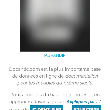
[
AGRANDIR
]
Docantic.com est la plus importante base
de données en ligne de
documentation
pour les meubles du XXème siècle.
Pour accéder à la base de données et en
apprendre davantage sur '
Appliques par ...
'
merci de
S'IDENTIFIER
ou
S'INSCRIRE