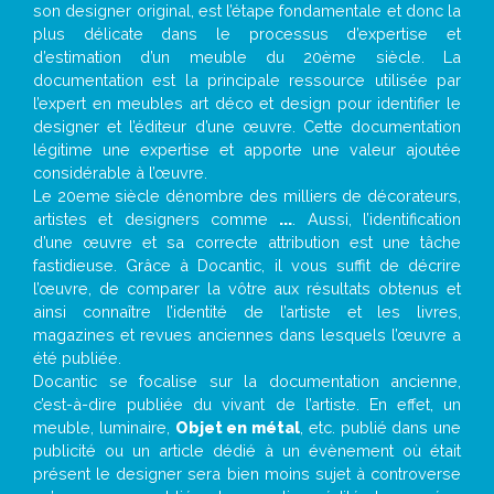
son designer original, est l’étape fondamentale et donc la
plus délicate dans le processus d’expertise et
d’estimation d’un meuble du 20ème siècle. La
documentation est la principale ressource utilisée par
l’expert en meubles art déco et design pour identifier le
designer et l’éditeur d’une œuvre. Cette documentation
légitime une expertise et apporte une valeur ajoutée
considérable à l’œuvre.
Le 20eme siècle dénombre des milliers de décorateurs,
artistes et designers comme
...
. Aussi, l’identification
d’une œuvre et sa correcte attribution est une tâche
fastidieuse. Grâce à Docantic, il vous suffit de décrire
l’œuvre, de comparer la vôtre aux résultats obtenus et
ainsi connaître l’identité de l’artiste et les livres,
magazines et revues anciennes dans lesquels l’œuvre a
été publiée.
Docantic se focalise sur la documentation ancienne,
c’est-à-dire publiée du vivant de l’artiste. En effet, un
meuble, luminaire,
Objet en métal
, etc. publié dans une
publicité ou un article dédié à un évènement où était
présent le designer sera bien moins sujet à controverse