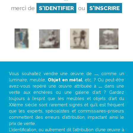
merci de
S'IDENTIFIER
ou
S'INSCRIRE
Vous souhaitez vendre une œuvre de
...
, comme un
luminaire, meuble,
Objet en métal
, etc. ? Ou peut-être
avez-vous repéré une œuvre attribuée à
...
dans une
vente aux enchères ou une galerie d’art ? Gardez
toujours à l’esprit que les meubles et objets d’art du
XXème siècle sont rarement signés et qu’il est fréquent
que les experts, spécialistes et commissaires-priseurs
commettent des erreurs d’attribution, impactant ainsi le
prix de vente.
L’identification, ou autrement dit l’attribution d’une œuvre à