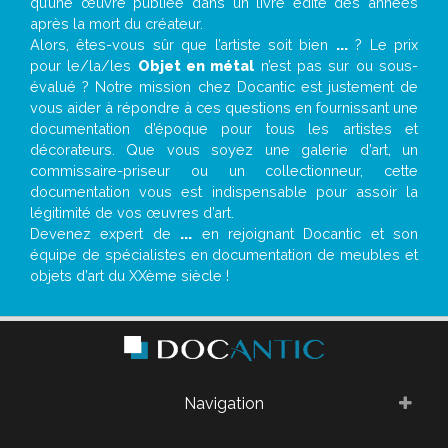
qu’une œuvre publiée dans un livre édité des années
après la mort du créateur.
Alors, êtes-vous sûr que l’artiste soit bien
...
? Le prix
pour le/la/les
Objet en métal
n’est pas sur ou sous-
évalué ? Notre mission chez Docantic est justement de
vous aider à répondre à ces questions en fournissant une
documentation d’époque pour tous les artistes et
décorateurs. Que vous soyez une galerie d’art, un
commissaire-priseur ou un collectionneur, cette
documentation vous est indispensable pour assoir la
légitimité de vos œuvres d’art.
Devenez expert de
...
en rejoignant Docantic et son
équipe de spécialistes en documentation de meubles et
objets d’art du XXème siècle !
Navigation