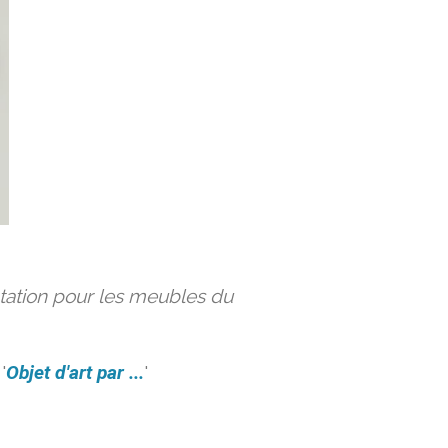
ation pour les meubles du
'
Objet d'art par ...
'