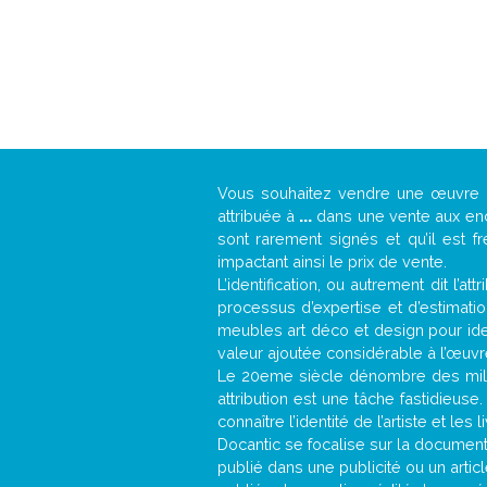
Vous souhaitez vendre une œuvre
attribuée à
...
dans une vente aux ench
sont rarement signés et qu’il est f
impactant ainsi le prix de vente.
L’identification, ou autrement dit l’
processus d’expertise et d’estimati
meubles art déco et design pour iden
valeur ajoutée considérable à l’œuvr
Le 20eme siècle dénombre des mill
attribution est une tâche fastidieuse
connaître l’identité de l’artiste et l
Docantic se focalise sur la documentat
publié dans une publicité ou un arti