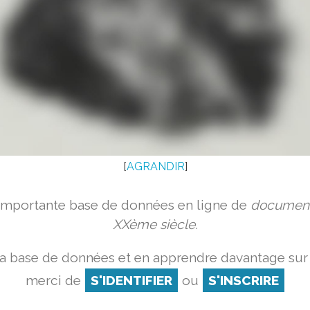
[
AGRANDIR
]
 importante base de données en ligne de
document
XXème siècle.
la base de données et en apprendre davantage sur 
merci de
S'IDENTIFIER
ou
S'INSCRIRE