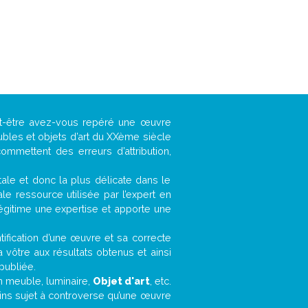
ut-être avez-vous repéré une œuvre
ubles et objets d’art du XXème siècle
ommettent des erreurs d’attribution,
ntale et donc la plus délicate dans le
e ressource utilisée par l’expert en
légitime une expertise et apporte une
entification d’une œuvre et sa correcte
a vôtre aux résultats obtenus et ainsi
publiée.
un meuble, luminaire,
Objet d'art
, etc.
oins sujet à controverse qu’une œuvre