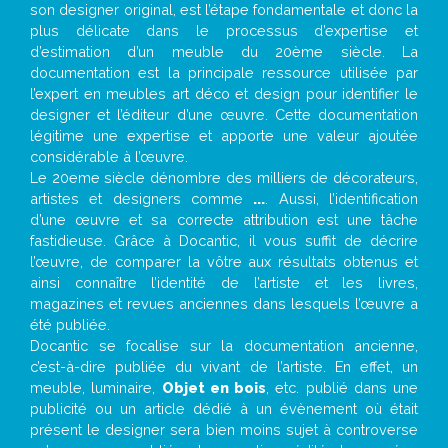
son designer original, est l’étape fondamentale et donc la
plus délicate dans le processus d’expertise et
d’estimation d’un meuble du 20ème siècle. La
documentation est la principale ressource utilisée par
l’expert en meubles art déco et design pour identifier le
designer et l’éditeur d’une œuvre. Cette documentation
légitime une expertise et apporte une valeur ajoutée
considérable à l’œuvre.
Le 20eme siècle dénombre des milliers de décorateurs,
artistes et designers comme
...
. Aussi, l’identification
d’une œuvre et sa correcte attribution est une tâche
fastidieuse. Grâce à Docantic, il vous suffit de décrire
l’œuvre, de comparer la vôtre aux résultats obtenus et
ainsi connaître l’identité de l’artiste et les livres,
magazines et revues anciennes dans lesquels l’œuvre a
été publiée.
Docantic se focalise sur la documentation ancienne,
c’est-à-dire publiée du vivant de l’artiste. En effet, un
meuble, luminaire,
Objet en bois
, etc. publié dans une
publicité ou un article dédié à un évènement où était
présent le designer sera bien moins sujet à controverse