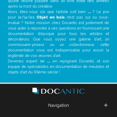
qu’une œuvre publiée dans un livre édité des années
après la mort du créateur.
Alors, êtes-vous sûr que l’artiste soit bien
...
? Le prix
pour le/la/les
Objet en bois
n’est pas sur ou sous-
évalué ? Notre mission chez Docantic est justement de
vous aider à répondre à ces questions en fournissant une
documentation d’époque pour tous les artistes et
décorateurs. Que vous soyez une galerie d’art, un
commissaire-priseur ou un collectionneur, cette
documentation vous est indispensable pour assoir la
légitimité de vos œuvres d’art.
Devenez expert de
...
en rejoignant Docantic et son
équipe de spécialistes en documentation de meubles et
objets d’art du XXème siècle !
Navigation