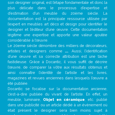
son designer original, est l’étape fondamentale et donc la
plus délicate dans le processus d’expertise et
d’estimation d’un meuble du 20ème siècle. La
documentation est la principale ressource utilisée par
l’expert en meubles art déco et design pour identifier le
designer et l’éditeur d’une œuvre. Cette documentation
légitime une expertise et apporte une valeur ajoutée
considérable à l’œuvre.
Le 20eme siècle dénombre des milliers de décorateurs,
artistes et designers comme
...
. Aussi, l’identification
d’une œuvre et sa correcte attribution est une tâche
fastidieuse. Grâce à Docantic, il vous suffit de décrire
l’œuvre, de comparer la vôtre aux résultats obtenus et
ainsi connaître l’identité de l’artiste et les livres,
magazines et revues anciennes dans lesquels l’œuvre a
été publiée.
Docantic se focalise sur la documentation ancienne,
c’est-à-dire publiée du vivant de l’artiste. En effet, un
meuble, luminaire,
Objet en céramique
, etc. publié
dans une publicité ou un article dédié à un évènement où
était présent le designer sera bien moins sujet à