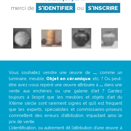
merci de
S'IDENTIFIER
ou
S'INSCRIRE
Vous souhaitez vendre une œuvre de
...
, comme un
luminaire, meuble,
Objet en céramique
, etc. ? Ou peut-
être avez-vous repéré une œuvre attribuée à
...
dans une
vente aux enchères ou une galerie d’art ? Gardez
toujours à l’esprit que les meubles et objets d’art du
XXème siècle sont rarement signés et qu’il est fréquent
que les experts, spécialistes et commissaires-priseurs
commettent des erreurs d’attribution, impactant ainsi le
prix de vente.
L’identification, ou autrement dit l’attribution d’une œuvre à