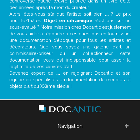
controverse qu’une œuvre publiée dans un livre édité
des années après la mort du créateur.
Alors, êtes-vous sûr que l’artiste soit bien
...
? Le prix
pour le/la/les
Objet en céramique
n’est pas sur ou
sous-évalué ? Notre mission chez Docantic est justement
de vous aider à répondre à ces questions en fournissant
une documentation d’époque pour tous les artistes et
décorateurs. Que vous soyez une galerie d’art, un
commissaire-priseur ou un collectionneur, cette
documentation vous est indispensable pour assoir la
légitimité de vos œuvres d’art.
Devenez expert de
...
en rejoignant Docantic et son
équipe de spécialistes en documentation de meubles et
objets d’art du XXème siècle !
Navigation