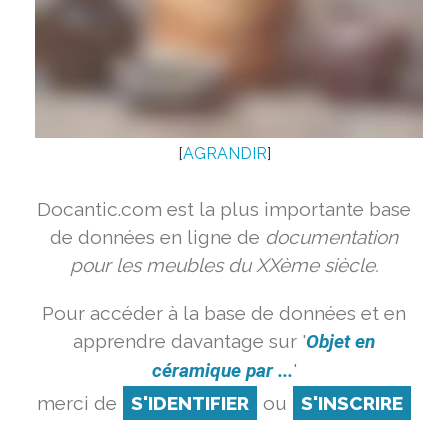
[
AGRANDIR
]
Docantic.com est la plus importante base
de données en ligne de
documentation
pour les meubles du XXème siècle.
Pour accéder à la base de données et en
apprendre davantage sur '
Objet en
céramique par ...
'
merci de
S'IDENTIFIER
ou
S'INSCRIRE