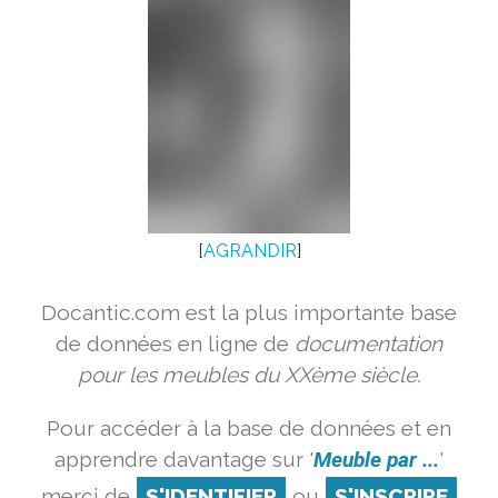
[
AGRANDIR
]
Docantic.com est la plus importante base
de données en ligne de
documentation
pour les meubles du XXème siècle.
Pour accéder à la base de données et en
apprendre davantage sur '
Meuble par ...
'
merci de
S'IDENTIFIER
ou
S'INSCRIRE