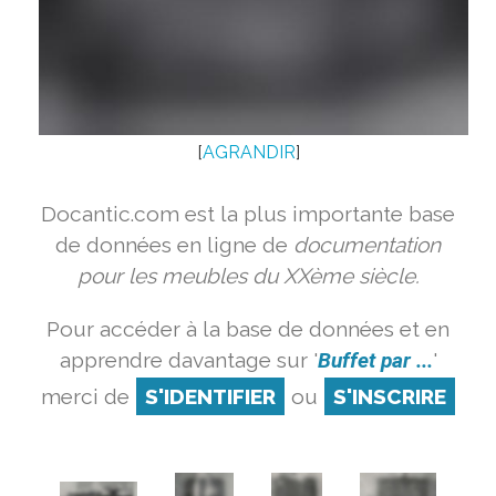
[
AGRANDIR
]
Docantic.com est la plus importante base
de données en ligne de
documentation
pour les meubles du XXème siècle.
Pour accéder à la base de données et en
apprendre davantage sur '
Buffet par ...
'
merci de
S'IDENTIFIER
ou
S'INSCRIRE