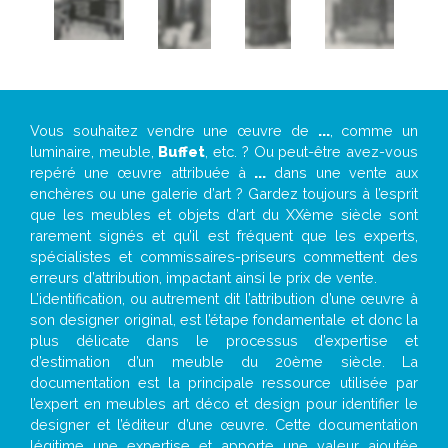
Vous souhaitez vendre une œuvre de
...
, comme un
luminaire, meuble,
Buffet
, etc. ? Ou peut-être avez-vous
repéré une œuvre attribuée à
...
dans une vente aux
enchères ou une galerie d’art ? Gardez toujours à l’esprit
que les meubles et objets d’art du XXème siècle sont
rarement signés et qu’il est fréquent que les experts,
spécialistes et commissaires-priseurs commettent des
erreurs d’attribution, impactant ainsi le prix de vente.
L’identification, ou autrement dit l’attribution d’une œuvre à
son designer original, est l’étape fondamentale et donc la
plus délicate dans le processus d’expertise et
d’estimation d’un meuble du 20ème siècle. La
documentation est la principale ressource utilisée par
l’expert en meubles art déco et design pour identifier le
designer et l’éditeur d’une œuvre. Cette documentation
légitime une expertise et apporte une valeur ajoutée