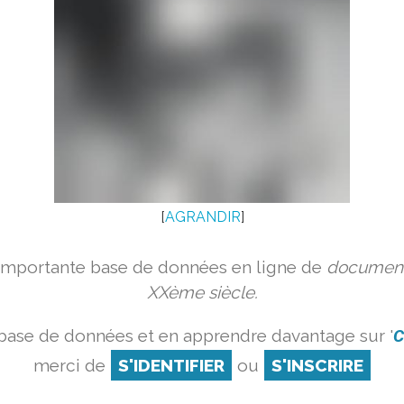
[
AGRANDIR
]
 importante base de données en ligne de
document
XXème siècle.
 base de données et en apprendre davantage sur '
C
merci de
S'IDENTIFIER
ou
S'INSCRIRE