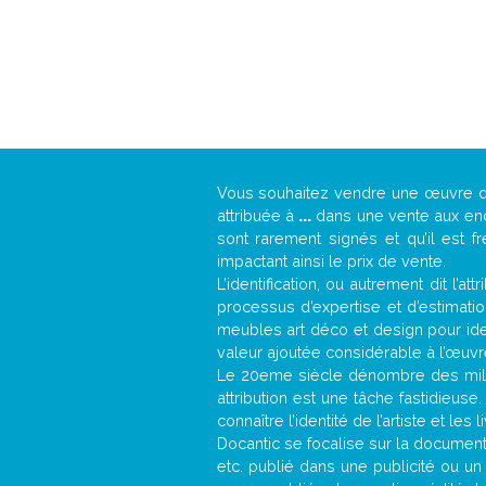
Vous souhaitez vendre une œuvre
attribuée à
...
dans une vente aux ench
sont rarement signés et qu’il est f
impactant ainsi le prix de vente.
L’identification, ou autrement dit l’
processus d’expertise et d’estimati
meubles art déco et design pour iden
valeur ajoutée considérable à l’œuvr
Le 20eme siècle dénombre des mill
attribution est une tâche fastidieuse
connaître l’identité de l’artiste et l
Docantic se focalise sur la documentat
etc. publié dans une publicité ou un