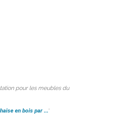
ation pour les meubles du
haise en bois par ...
'