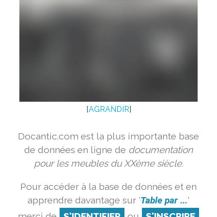
[
AGRANDIR
]
Docantic.com est la plus importante base
de données en ligne de
documentation
pour les meubles du XXème siècle.
Pour accéder à la base de données et en
apprendre davantage sur '
Table par ...
'
merci de
S'IDENTIFIER
ou
S'INSCRIRE