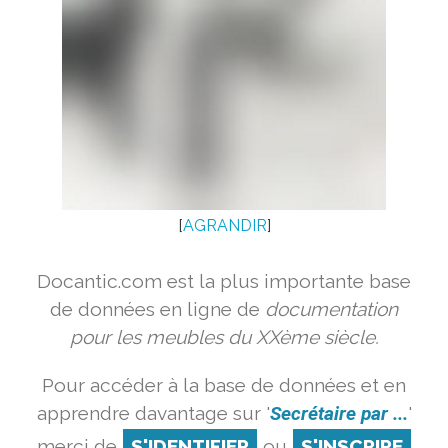
[
AGRANDIR
]
Docantic.com est la plus importante base
de données en ligne de
documentation
pour les meubles du XXème siècle.
Pour accéder à la base de données et en
apprendre davantage sur '
Secrétaire par ...
'
merci de
S'IDENTIFIER
ou
S'INSCRIRE