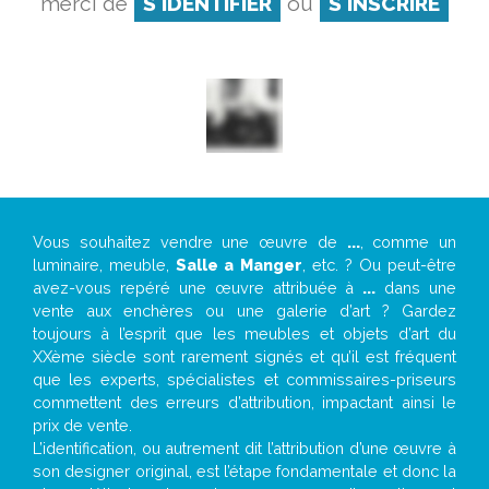
merci de
S'IDENTIFIER
ou
S'INSCRIRE
Vous souhaitez vendre une œuvre de
...
, comme un
luminaire, meuble,
Salle a Manger
, etc. ? Ou peut-être
avez-vous repéré une œuvre attribuée à
...
dans une
vente aux enchères ou une galerie d’art ? Gardez
toujours à l’esprit que les meubles et objets d’art du
XXème siècle sont rarement signés et qu’il est fréquent
que les experts, spécialistes et commissaires-priseurs
commettent des erreurs d’attribution, impactant ainsi le
prix de vente.
L’identification, ou autrement dit l’attribution d’une œuvre à
son designer original, est l’étape fondamentale et donc la