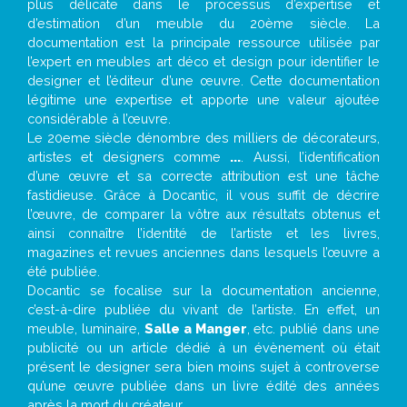
plus délicate dans le processus d’expertise et
d’estimation d’un meuble du 20ème siècle. La
documentation est la principale ressource utilisée par
l’expert en meubles art déco et design pour identifier le
designer et l’éditeur d’une œuvre. Cette documentation
légitime une expertise et apporte une valeur ajoutée
considérable à l’œuvre.
Le 20eme siècle dénombre des milliers de décorateurs,
artistes et designers comme
...
. Aussi, l’identification
d’une œuvre et sa correcte attribution est une tâche
fastidieuse. Grâce à Docantic, il vous suffit de décrire
l’œuvre, de comparer la vôtre aux résultats obtenus et
ainsi connaître l’identité de l’artiste et les livres,
magazines et revues anciennes dans lesquels l’œuvre a
été publiée.
Docantic se focalise sur la documentation ancienne,
c’est-à-dire publiée du vivant de l’artiste. En effet, un
meuble, luminaire,
Salle a Manger
, etc. publié dans une
publicité ou un article dédié à un évènement où était
présent le designer sera bien moins sujet à controverse
qu’une œuvre publiée dans un livre édité des années
après la mort du créateur.