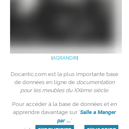
[
AGRANDIR
]
Docantic.com est la plus importante base
de données en ligne de
documentation
pour les meubles du XXème siècle.
Pour accéder à la base de données et en
apprendre davantage sur '
Salle a Manger
par ...
'