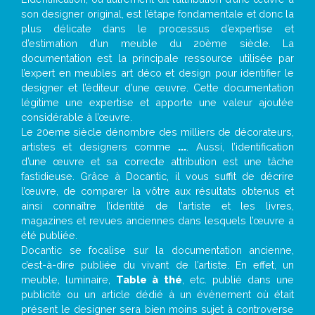
son designer original, est l’étape fondamentale et donc la
plus délicate dans le processus d’expertise et
d’estimation d’un meuble du 20ème siècle. La
documentation est la principale ressource utilisée par
l’expert en meubles art déco et design pour identifier le
designer et l’éditeur d’une œuvre. Cette documentation
légitime une expertise et apporte une valeur ajoutée
considérable à l’œuvre.
Le 20eme siècle dénombre des milliers de décorateurs,
artistes et designers comme
...
. Aussi, l’identification
d’une œuvre et sa correcte attribution est une tâche
fastidieuse. Grâce à Docantic, il vous suffit de décrire
l’œuvre, de comparer la vôtre aux résultats obtenus et
ainsi connaître l’identité de l’artiste et les livres,
magazines et revues anciennes dans lesquels l’œuvre a
été publiée.
Docantic se focalise sur la documentation ancienne,
c’est-à-dire publiée du vivant de l’artiste. En effet, un
meuble, luminaire,
Table à thé
, etc. publié dans une
publicité ou un article dédié à un évènement où était
présent le designer sera bien moins sujet à controverse