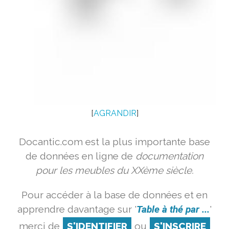
[
AGRANDIR
]
Docantic.com est la plus importante base
de données en ligne de
documentation
pour les meubles du XXème siècle.
Pour accéder à la base de données et en
apprendre davantage sur '
Table à thé par ...
'
merci de
S'IDENTIFIER
ou
S'INSCRIRE