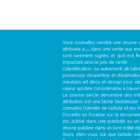
Vous souhaitez vendre une œuvre
attribuée à
...
dans une vente aux ench
sont rarement signés et qu’il est f
impactant ainsi le prix de vente.
L’identification, ou autrement dit l’
processus d’expertise et d’estimati
meubles art déco et design pour iden
valeur ajoutée considérable à l’œuvr
Le 20eme siècle dénombre des mill
attribution est une tâche fastidieuse
connaître l’identité de l’artiste et l
Docantic se focalise sur la documenta
etc. publié dans une publicité ou un
œuvre publiée dans un livre édité de
Alors, êtes-vous sûr que l’artiste so