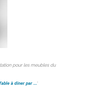
ation pour les meubles du
Table à diner par ...
'