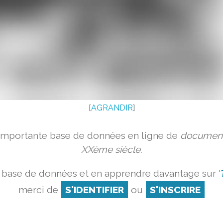
[
AGRANDIR
]
 importante base de données en ligne de
document
XXème siècle.
 base de données et en apprendre davantage sur '
merci de
S'IDENTIFIER
ou
S'INSCRIRE