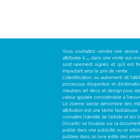
Vous souhaitez vendre une œuvr
attribuée à
...
dans une vente aux ench
sont rarement signés et qu’il est f
impactant ainsi le prix de vente.
L’identification, ou autrement dit l’
processus d’expertise et d’estimati
meubles art déco et design pour iden
valeur ajoutée considérable à l’œuvr
Le 20eme siècle dénombre des mill
attribution est une tâche fastidieuse
connaître l’identité de l’artiste et l
Docantic se focalise sur la documentat
publié dans une publicité ou un arti
publiée dans un livre édité des anné