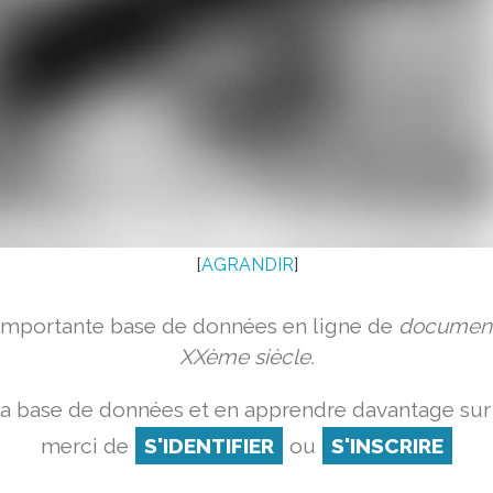
[
AGRANDIR
]
 importante base de données en ligne de
document
XXème siècle.
la base de données et en apprendre davantage sur 
merci de
S'IDENTIFIER
ou
S'INSCRIRE