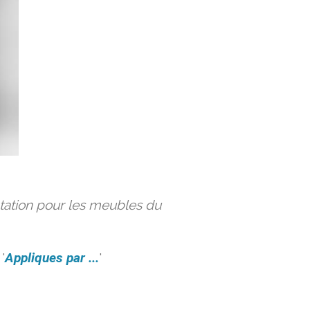
ation pour les meubles du
'
Appliques par ...
'