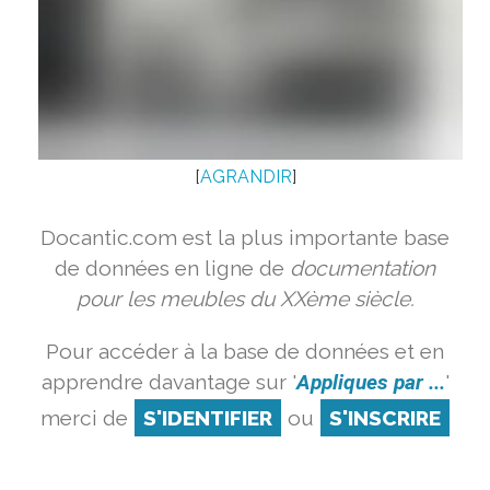
[
AGRANDIR
]
Docantic.com est la plus importante base
de données en ligne de
documentation
pour les meubles du XXème siècle.
Pour accéder à la base de données et en
apprendre davantage sur '
Appliques par ...
'
merci de
S'IDENTIFIER
ou
S'INSCRIRE