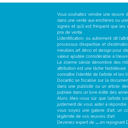
Vous souhaitez vendre une œuvre 
dans une vente aux enchères ou une g
signés et qu’il est fréquent que les
prix de vente.
L’identification, ou autrement dit l’
processus d’expertise et d’estimati
meubles art déco et design pour iden
valeur ajoutée considérable à l’œuvr
Le 20eme siècle dénombre des mill
attribution est une tâche fastidieuse
connaître l’identité de l’artiste et l
Docantic se focalise sur la documenta
dans une publicité ou un article d
publiée dans un livre édité des anné
Alors, êtes-vous sûr que l’artiste so
justement de vous aider à répondre 
vous soyez une galerie d’art, un c
légitimité de vos œuvres d’art.
Devenez expert de
...
en rejoignant 