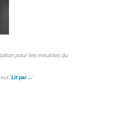
ation pour les meubles du
sur '
Lit par ...
'