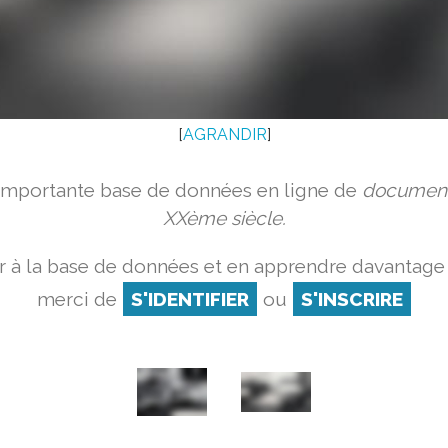
[
AGRANDIR
]
 importante base de données en ligne de
document
XXème siècle.
 à la base de données et en apprendre davantage 
merci de
S'IDENTIFIER
ou
S'INSCRIRE