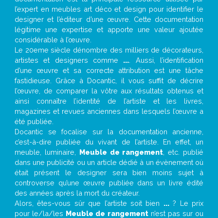
l’expert en meubles art déco et design pour identifier le
designer et l’éditeur d’une œuvre. Cette documentation
légitime une expertise et apporte une valeur ajoutée
considérable à l’œuvre.
Le 20eme siècle dénombre des milliers de décorateurs,
artistes et designers comme
...
. Aussi, l’identification
d’une œuvre et sa correcte attribution est une tâche
fastidieuse. Grâce à Docantic, il vous suffit de décrire
l’œuvre, de comparer la vôtre aux résultats obtenus et
ainsi connaître l’identité de l’artiste et les livres,
magazines et revues anciennes dans lesquels l’œuvre a
été publiée.
Docantic se focalise sur la documentation ancienne,
c’est-à-dire publiée du vivant de l’artiste. En effet, un
meuble, luminaire,
Meuble de rangement
, etc. publié
dans une publicité ou un article dédié à un évènement où
était présent le designer sera bien moins sujet à
controverse qu’une œuvre publiée dans un livre édité
des années après la mort du créateur.
Alors, êtes-vous sûr que l’artiste soit bien
...
? Le prix
pour le/la/les
Meuble de rangement
n’est pas sur ou