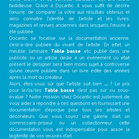
fastidieuse. Grâce à Docantic, il vous suffit de décrire
l’œuvre, de comparer la vôtre aux résultats obtenus et
ainsi connaître l’identité de l’artiste et les livres,
magazines et revues anciennes dans lesquels l’œuvre a
été publiée.
Docantic se focalise sur la documentation ancienne,
c’est-à-dire publiée du vivant de l’artiste. En effet, un
meuble, luminaire,
Table basse
, etc. publié dans une
publicité ou un article dédié à un évènement où était
présent le designer sera bien moins sujet à controverse
qu’une œuvre publiée dans un livre édité des années
après la mort du créateur.
Alors, êtes-vous sûr que l’artiste soit bien
...
? Le prix
pour le/la/les
Table basse
n’est pas sur ou sous-
évalué ? Notre mission chez Docantic est justement de
vous aider à répondre à ces questions en fournissant une
documentation d’époque pour tous les artistes et
décorateurs. Que vous soyez une galerie d’art, un
commissaire-priseur ou un collectionneur, cette
documentation vous est indispensable pour assoir la
légitimité de vos œuvres d’art.