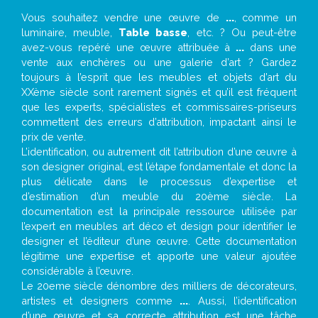
Vous souhaitez vendre une œuvre de
...
, comme un
luminaire, meuble,
Table basse
, etc. ? Ou peut-être
avez-vous repéré une œuvre attribuée à
...
dans une
vente aux enchères ou une galerie d’art ? Gardez
toujours à l’esprit que les meubles et objets d’art du
XXème siècle sont rarement signés et qu’il est fréquent
que les experts, spécialistes et commissaires-priseurs
commettent des erreurs d’attribution, impactant ainsi le
prix de vente.
L’identification, ou autrement dit l’attribution d’une œuvre à
son designer original, est l’étape fondamentale et donc la
plus délicate dans le processus d’expertise et
d’estimation d’un meuble du 20ème siècle. La
documentation est la principale ressource utilisée par
l’expert en meubles art déco et design pour identifier le
designer et l’éditeur d’une œuvre. Cette documentation
légitime une expertise et apporte une valeur ajoutée
considérable à l’œuvre.
Le 20eme siècle dénombre des milliers de décorateurs,
artistes et designers comme
...
. Aussi, l’identification
d’une œuvre et sa correcte attribution est une tâche