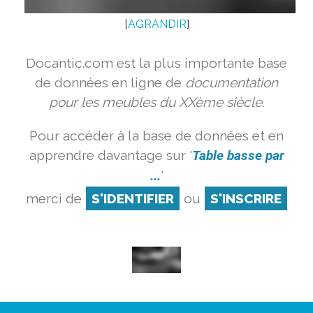
[
AGRANDIR
]
Docantic.com est la plus importante base
de données en ligne de
documentation
pour les meubles du XXème siècle.
Pour accéder à la base de données et en
apprendre davantage sur '
Table basse par
...
'
merci de
S'IDENTIFIER
ou
S'INSCRIRE