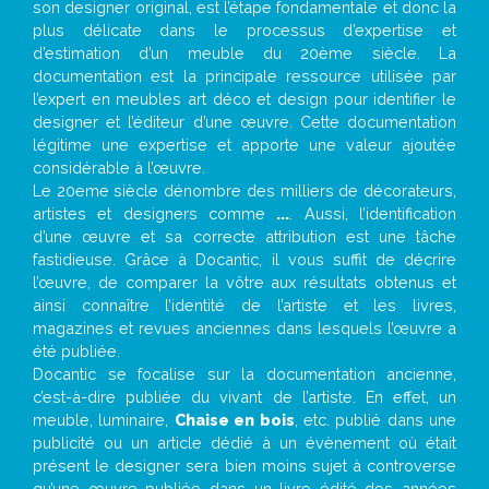
son designer original, est l’étape fondamentale et donc la
plus délicate dans le processus d’expertise et
d’estimation d’un meuble du 20ème siècle. La
documentation est la principale ressource utilisée par
l’expert en meubles art déco et design pour identifier le
designer et l’éditeur d’une œuvre. Cette documentation
légitime une expertise et apporte une valeur ajoutée
considérable à l’œuvre.
Le 20eme siècle dénombre des milliers de décorateurs,
artistes et designers comme
...
. Aussi, l’identification
d’une œuvre et sa correcte attribution est une tâche
fastidieuse. Grâce à Docantic, il vous suffit de décrire
l’œuvre, de comparer la vôtre aux résultats obtenus et
ainsi connaître l’identité de l’artiste et les livres,
magazines et revues anciennes dans lesquels l’œuvre a
été publiée.
Docantic se focalise sur la documentation ancienne,
c’est-à-dire publiée du vivant de l’artiste. En effet, un
meuble, luminaire,
Chaise en bois
, etc. publié dans une
publicité ou un article dédié à un évènement où était
présent le designer sera bien moins sujet à controverse
qu’une œuvre publiée dans un livre édité des années