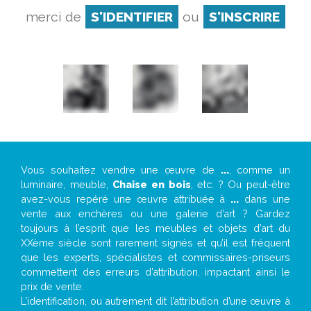
merci de
S'IDENTIFIER
ou
S'INSCRIRE
Vous souhaitez vendre une œuvre de
...
, comme un
luminaire, meuble,
Chaise en bois
, etc. ? Ou peut-être
avez-vous repéré une œuvre attribuée à
...
dans une
vente aux enchères ou une galerie d’art ? Gardez
toujours à l’esprit que les meubles et objets d’art du
XXème siècle sont rarement signés et qu’il est fréquent
que les experts, spécialistes et commissaires-priseurs
commettent des erreurs d’attribution, impactant ainsi le
prix de vente.
L’identification, ou autrement dit l’attribution d’une œuvre à