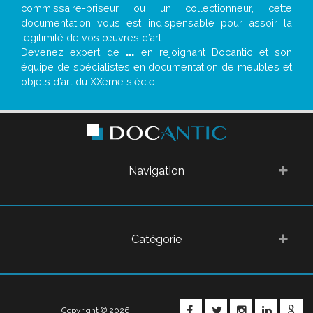
commissaire-priseur ou un collectionneur, cette
documentation vous est indispensable pour assoir la
légitimité de vos œuvres d’art.
Devenez expert de
...
en rejoignant Docantic et son
équipe de spécialistes en documentation de meubles et
objets d’art du XXème siècle !
Navigation
Catégorie
FACEBOOK
TWITTER
INSTAGRA
LINKE
G
Copyright © 2026