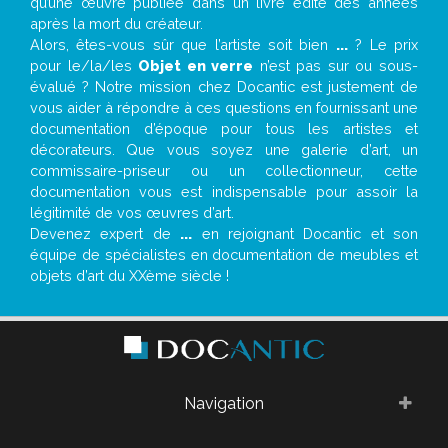
qu’une œuvre publiée dans un livre édité des années
après la mort du créateur.
Alors, êtes-vous sûr que l’artiste soit bien
...
? Le prix
pour le/la/les
Objet en verre
n’est pas sur ou sous-
évalué ? Notre mission chez Docantic est justement de
vous aider à répondre à ces questions en fournissant une
documentation d’époque pour tous les artistes et
décorateurs. Que vous soyez une galerie d’art, un
commissaire-priseur ou un collectionneur, cette
documentation vous est indispensable pour assoir la
légitimité de vos œuvres d’art.
Devenez expert de
...
en rejoignant Docantic et son
équipe de spécialistes en documentation de meubles et
objets d’art du XXème siècle !
Navigation