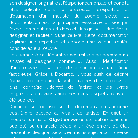
son designer original, est l’étape fondamentale et donc la
plus délicate dans le processus d’expertise et
d’estimation d’un meuble du 20ème siècle. La
documentation est la principale ressource utilisée par
l’expert en meubles art déco et design pour identifier le
designer et l’éditeur d’une œuvre. Cette documentation
légitime une expertise et apporte une valeur ajoutée
considérable à l’œuvre.
Le 20eme siècle dénombre des milliers de décorateurs,
artistes et designers comme
...
. Aussi, l’identification
d’une œuvre et sa correcte attribution est une tâche
fastidieuse. Grâce à Docantic, il vous suffit de décrire
l’œuvre, de comparer la vôtre aux résultats obtenus et
ainsi connaître l’identité de l’artiste et les livres,
magazines et revues anciennes dans lesquels l’œuvre a
été publiée.
Docantic se focalise sur la documentation ancienne,
c’est-à-dire publiée du vivant de l’artiste. En effet, un
meuble, luminaire,
Objet en verre
, etc. publié dans une
publicité ou un article dédié à un évènement où était
présent le designer sera bien moins sujet à controverse