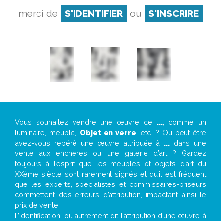
merci de
S'IDENTIFIER
ou
S'INSCRIRE
Vous souhaitez vendre une œuvre de
...
, comme un
luminaire, meuble,
Objet en verre
, etc. ? Ou peut-être
avez-vous repéré une œuvre attribuée à
...
dans une
vente aux enchères ou une galerie d’art ? Gardez
toujours à l’esprit que les meubles et objets d’art du
XXème siècle sont rarement signés et qu’il est fréquent
que les experts, spécialistes et commissaires-priseurs
commettent des erreurs d’attribution, impactant ainsi le
prix de vente.
L’identification, ou autrement dit l’attribution d’une œuvre à