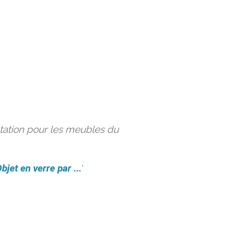
ation pour les meubles du
bjet en verre par ...
'