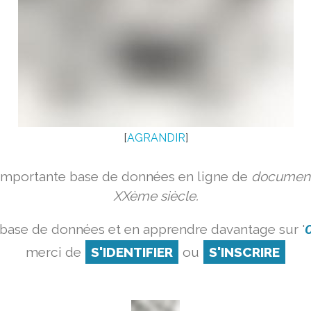
[
AGRANDIR
]
 importante base de données en ligne de
document
XXème siècle.
 base de données et en apprendre davantage sur '
O
merci de
S'IDENTIFIER
ou
S'INSCRIRE