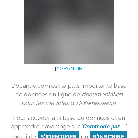
[
AGRANDIR
]
Docantic.com est la plus importante base
de données en ligne de
documentation
pour les meubles du XXème siècle.
Pour accéder à la base de données et en
apprendre davantage sur '
Commode par ...
'
merci de
S'IDENTIFIER
ou
S'INSCRIRE