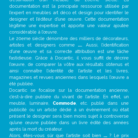
documentation est la principale ressource utilisée par
l’expert en meubles art déco et design pour identifier le
designer et l’éditeur d’une œuvre. Cette documentation
légitime une expertise et apporte une valeur ajoutée
considérable à l’œuvre.
Le 20eme siècle dénombre des milliers de décorateurs,
artistes et designers comme
...
. Aussi, l’identification
d’une œuvre et sa correcte attribution est une tâche
fastidieuse. Grâce à Docantic, il vous suffit de décrire
l’œuvre, de comparer la vôtre aux résultats obtenus et
ainsi connaître l’identité de l’artiste et les livres,
magazines et revues anciennes dans lesquels l’œuvre a
été publiée.
Docantic se focalise sur la documentation ancienne,
c’est-à-dire publiée du vivant de l’artiste. En effet, un
meuble, luminaire,
Commode
, etc. publié dans une
publicité ou un article dédié à un évènement où était
présent le designer sera bien moins sujet à controverse
qu’une œuvre publiée dans un livre édité des années
après la mort du créateur.
Alors, êtes-vous sûr que l’artiste soit bien
...
? Le prix