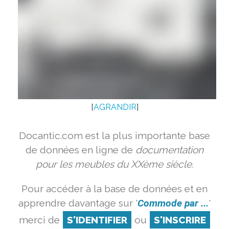
[
AGRANDIR
]
Docantic.com est la plus importante base
de données en ligne de
documentation
pour les meubles du XXème siècle.
Pour accéder à la base de données et en
apprendre davantage sur '
Commode par ...
'
merci de
S'IDENTIFIER
ou
S'INSCRIRE