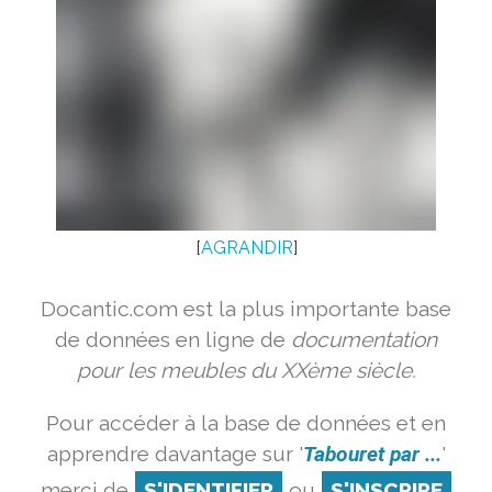
[
AGRANDIR
]
Docantic.com est la plus importante base
de données en ligne de
documentation
pour les meubles du XXème siècle.
Pour accéder à la base de données et en
apprendre davantage sur '
Tabouret par ...
'
merci de
S'IDENTIFIER
ou
S'INSCRIRE