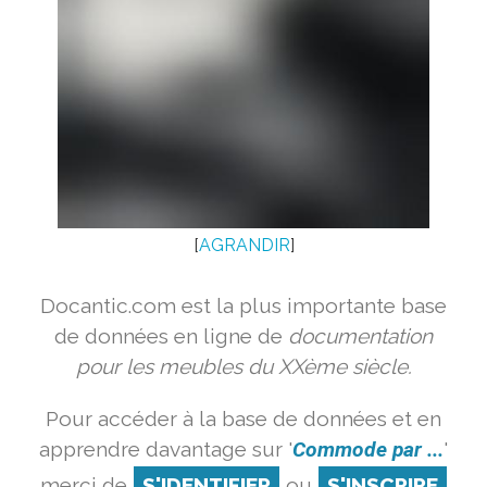
[
AGRANDIR
]
Docantic.com est la plus importante base
de données en ligne de
documentation
pour les meubles du XXème siècle.
Pour accéder à la base de données et en
apprendre davantage sur '
Commode par ...
'
merci de
S'IDENTIFIER
ou
S'INSCRIRE