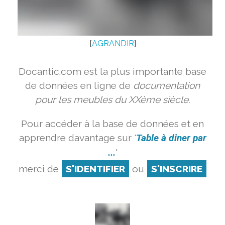
[
AGRANDIR
]
Docantic.com est la plus importante base
de données en ligne de
documentation
pour les meubles du XXème siècle.
Pour accéder à la base de données et en
apprendre davantage sur '
Table à diner par
...
'
merci de
S'IDENTIFIER
ou
S'INSCRIRE