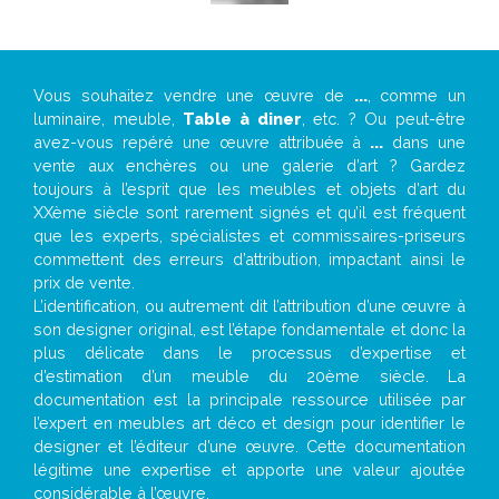
Vous souhaitez vendre une œuvre de
...
, comme un
luminaire, meuble,
Table à diner
, etc. ? Ou peut-être
avez-vous repéré une œuvre attribuée à
...
dans une
vente aux enchères ou une galerie d’art ? Gardez
toujours à l’esprit que les meubles et objets d’art du
XXème siècle sont rarement signés et qu’il est fréquent
que les experts, spécialistes et commissaires-priseurs
commettent des erreurs d’attribution, impactant ainsi le
prix de vente.
L’identification, ou autrement dit l’attribution d’une œuvre à
son designer original, est l’étape fondamentale et donc la
plus délicate dans le processus d’expertise et
d’estimation d’un meuble du 20ème siècle. La
documentation est la principale ressource utilisée par
l’expert en meubles art déco et design pour identifier le
designer et l’éditeur d’une œuvre. Cette documentation
légitime une expertise et apporte une valeur ajoutée
considérable à l’œuvre.