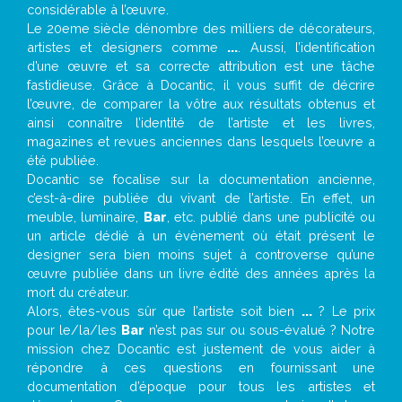
considérable à l’œuvre.
Le 20eme siècle dénombre des milliers de décorateurs,
artistes et designers comme
...
. Aussi, l’identification
d’une œuvre et sa correcte attribution est une tâche
fastidieuse. Grâce à Docantic, il vous suffit de décrire
l’œuvre, de comparer la vôtre aux résultats obtenus et
ainsi connaître l’identité de l’artiste et les livres,
magazines et revues anciennes dans lesquels l’œuvre a
été publiée.
Docantic se focalise sur la documentation ancienne,
c’est-à-dire publiée du vivant de l’artiste. En effet, un
meuble, luminaire,
Bar
, etc. publié dans une publicité ou
un article dédié à un évènement où était présent le
designer sera bien moins sujet à controverse qu’une
œuvre publiée dans un livre édité des années après la
mort du créateur.
Alors, êtes-vous sûr que l’artiste soit bien
...
? Le prix
pour le/la/les
Bar
n’est pas sur ou sous-évalué ? Notre
mission chez Docantic est justement de vous aider à
répondre à ces questions en fournissant une
documentation d’époque pour tous les artistes et