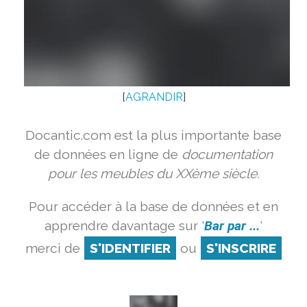
[
AGRANDIR
]
Docantic.com est la plus importante base
de données en ligne de
documentation
pour les meubles du XXème siècle.
Pour accéder à la base de données et en
apprendre davantage sur '
Bar par ...
'
merci de
S'IDENTIFIER
ou
S'INSCRIRE