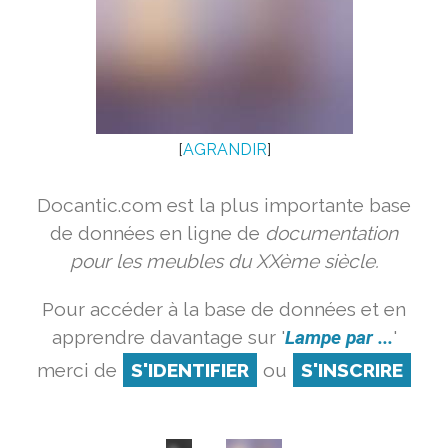
[
AGRANDIR
]
Docantic.com est la plus importante base
de données en ligne de
documentation
pour les meubles du XXème siècle.
Pour accéder à la base de données et en
apprendre davantage sur '
Lampe par ...
'
merci de
S'IDENTIFIER
ou
S'INSCRIRE