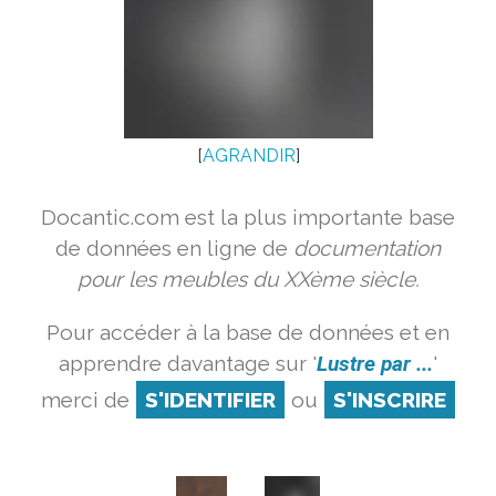
[
AGRANDIR
]
Docantic.com est la plus importante base
de données en ligne de
documentation
pour les meubles du XXème siècle.
Pour accéder à la base de données et en
apprendre davantage sur '
Lustre par ...
'
merci de
S'IDENTIFIER
ou
S'INSCRIRE