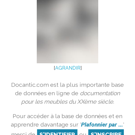
[
AGRANDIR
]
Docantic.com est la plus importante base
de données en ligne de
documentation
pour les meubles du XXème siècle.
Pour accéder à la base de données et en
apprendre davantage sur '
Plafonnier par ...
'
merci de
S'IDENTIFIER
ou
S'INSCRIRE