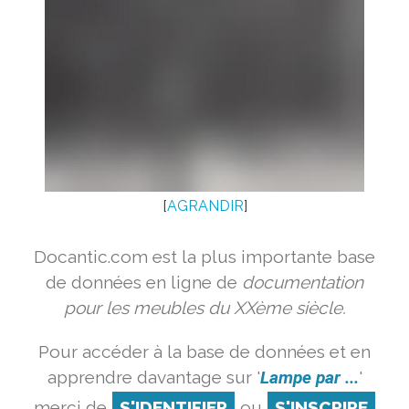
[
AGRANDIR
]
Docantic.com est la plus importante base
de données en ligne de
documentation
pour les meubles du XXème siècle.
Pour accéder à la base de données et en
apprendre davantage sur '
Lampe par ...
'
merci de
S'IDENTIFIER
ou
S'INSCRIRE