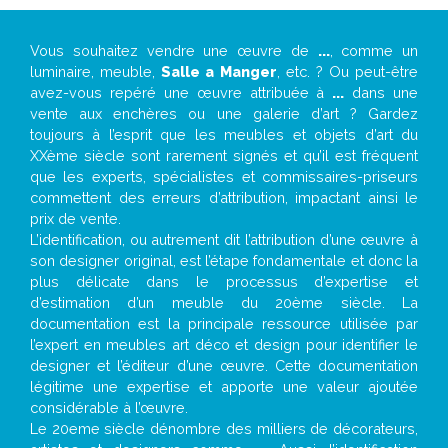
Vous souhaitez vendre une œuvre de
...
, comme un
luminaire, meuble,
Salle a Manger
, etc. ? Ou peut-être
avez-vous repéré une œuvre attribuée à
...
dans une
vente aux enchères ou une galerie d’art ? Gardez
toujours à l’esprit que les meubles et objets d’art du
XXème siècle sont rarement signés et qu’il est fréquent
que les experts, spécialistes et commissaires-priseurs
commettent des erreurs d’attribution, impactant ainsi le
prix de vente.
L’identification, ou autrement dit l’attribution d’une œuvre à
son designer original, est l’étape fondamentale et donc la
plus délicate dans le processus d’expertise et
d’estimation d’un meuble du 20ème siècle. La
documentation est la principale ressource utilisée par
l’expert en meubles art déco et design pour identifier le
designer et l’éditeur d’une œuvre. Cette documentation
légitime une expertise et apporte une valeur ajoutée
considérable à l’œuvre.
Le 20eme siècle dénombre des milliers de décorateurs,