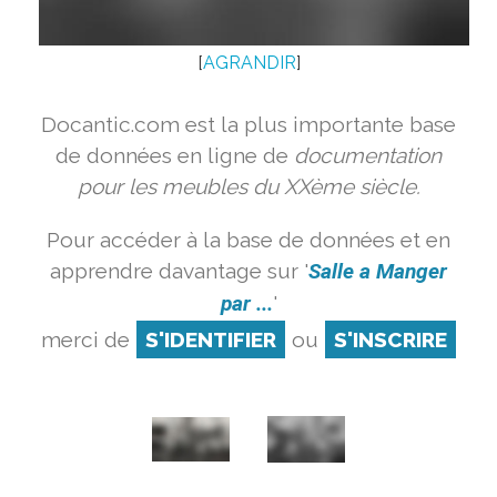
[
AGRANDIR
]
Docantic.com est la plus importante base
de données en ligne de
documentation
pour les meubles du XXème siècle.
Pour accéder à la base de données et en
apprendre davantage sur '
Salle a Manger
par ...
'
merci de
S'IDENTIFIER
ou
S'INSCRIRE