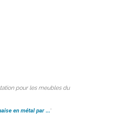
ation pour les meubles du
aise en métal par ...
'