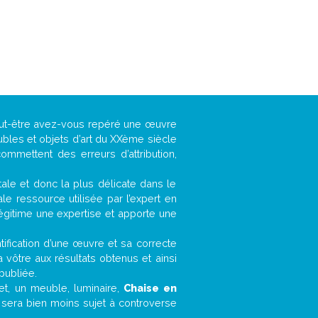
peut-être avez-vous repéré une œuvre
ubles et objets d’art du XXème siècle
ommettent des erreurs d’attribution,
ntale et donc la plus délicate dans le
e ressource utilisée par l’expert en
légitime une expertise et apporte une
entification d’une œuvre et sa correcte
a vôtre aux résultats obtenus et ainsi
publiée.
fet, un meuble, luminaire,
Chaise en
r sera bien moins sujet à controverse