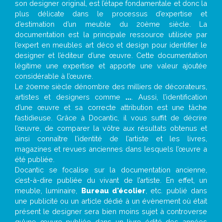
son designer original, est l’étape fondamentale et donc la
plus délicate dans le processus d’expertise et
d’estimation d’un meuble du 20ème siècle. La
documentation est la principale ressource utilisée par
l’expert en meubles art déco et design pour identifier le
designer et l’éditeur d’une œuvre. Cette documentation
légitime une expertise et apporte une valeur ajoutée
considérable à l’œuvre.
Le 20eme siècle dénombre des milliers de décorateurs,
artistes et designers comme
...
. Aussi, l’identification
d’une œuvre et sa correcte attribution est une tâche
fastidieuse. Grâce à Docantic, il vous suffit de décrire
l’œuvre, de comparer la vôtre aux résultats obtenus et
ainsi connaître l’identité de l’artiste et les livres,
magazines et revues anciennes dans lesquels l’œuvre a
été publiée.
Docantic se focalise sur la documentation ancienne,
c’est-à-dire publiée du vivant de l’artiste. En effet, un
meuble, luminaire,
Bureau d'écolier
, etc. publié dans
une publicité ou un article dédié à un évènement où était
présent le designer sera bien moins sujet à controverse
qu’une œuvre publiée dans un livre édité des années