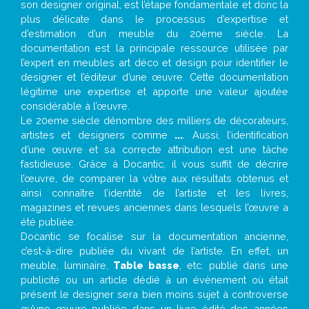
son designer original, est l’étape fondamentale et donc la
plus délicate dans le processus d’expertise et
d’estimation d’un meuble du 20ème siècle. La
documentation est la principale ressource utilisée par
l’expert en meubles art déco et design pour identifier le
designer et l’éditeur d’une œuvre. Cette documentation
légitime une expertise et apporte une valeur ajoutée
considérable à l’œuvre.
Le 20eme siècle dénombre des milliers de décorateurs,
artistes et designers comme
...
. Aussi, l’identification
d’une œuvre et sa correcte attribution est une tâche
fastidieuse. Grâce à Docantic, il vous suffit de décrire
l’œuvre, de comparer la vôtre aux résultats obtenus et
ainsi connaître l’identité de l’artiste et les livres,
magazines et revues anciennes dans lesquels l’œuvre a
été publiée.
Docantic se focalise sur la documentation ancienne,
c’est-à-dire publiée du vivant de l’artiste. En effet, un
meuble, luminaire,
Table basse
, etc. publié dans une
publicité ou un article dédié à un évènement où était
présent le designer sera bien moins sujet à controverse
qu’une œuvre publiée dans un livre édité des années