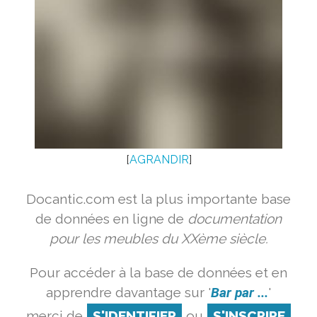
[
AGRANDIR
]
Docantic.com est la plus importante base
de données en ligne de
documentation
pour les meubles du XXème siècle.
Pour accéder à la base de données et en
apprendre davantage sur '
Bar par ...
'
merci de
S'IDENTIFIER
ou
S'INSCRIRE