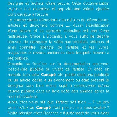
designer et l’éditeur d’une œuvre. Cette documentation
légitime une expertise et apporte une valeur ajoutée
considérable à l’œuvre.
Le 20eme siècle dénombre des milliers de décorateurs,
artistes et designers comme
...
. Aussi, l’identification
d’une œuvre et sa correcte attribution est une tâche
fastidieuse. Grâce à Docantic, il vous suffit de décrire
l’œuvre, de comparer la vôtre aux résultats obtenus et
ainsi connaître l’identité de l’artiste et les livres,
magazines et revues anciennes dans lesquels l’œuvre a
été publiée.
Docantic se focalise sur la documentation ancienne,
c’est-à-dire publiée du vivant de l’artiste. En effet, un
meuble, luminaire,
Canapé
, etc. publié dans une publicité
ou un article dédié à un évènement où était présent le
designer sera bien moins sujet à controverse qu’une
œuvre publiée dans un livre édité des années après la
mort du créateur.
Alors, êtes-vous sûr que l’artiste soit bien
...
? Le prix
pour le/la/les
Canapé
n’est pas sur ou sous-évalué ?
Notre mission chez Docantic est justement de vous aider