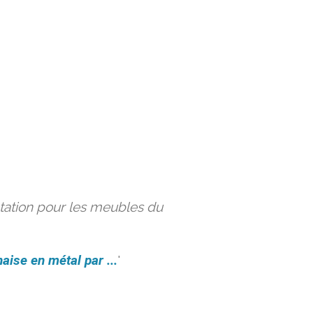
ation pour les meubles du
aise en métal par ...
'