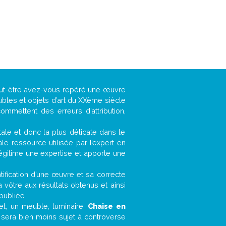
peut-être avez-vous repéré une œuvre
ubles et objets d’art du XXème siècle
ommettent des erreurs d’attribution,
ntale et donc la plus délicate dans le
e ressource utilisée par l’expert en
légitime une expertise et apporte une
entification d’une œuvre et sa correcte
a vôtre aux résultats obtenus et ainsi
publiée.
fet, un meuble, luminaire,
Chaise en
r sera bien moins sujet à controverse