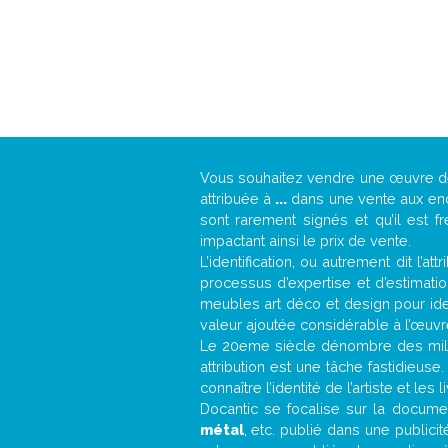
Vous souhaitez vendre une œuvre 
attribuée à
...
dans une vente aux ench
sont rarement signés et qu’il est f
impactant ainsi le prix de vente.
L’identification, ou autrement dit l’
processus d’expertise et d’estimati
meubles art déco et design pour iden
valeur ajoutée considérable à l’œuvr
Le 20eme siècle dénombre des mill
attribution est une tâche fastidieuse
connaître l’identité de l’artiste et l
Docantic se focalise sur la document
métal
, etc. publié dans une public