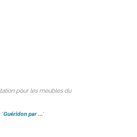
ation pour les meubles du
 '
Guéridon par ...
'