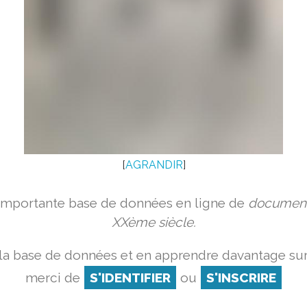
[
AGRANDIR
]
 importante base de données en ligne de
document
XXème siècle.
la base de données et en apprendre davantage sur
merci de
S'IDENTIFIER
ou
S'INSCRIRE