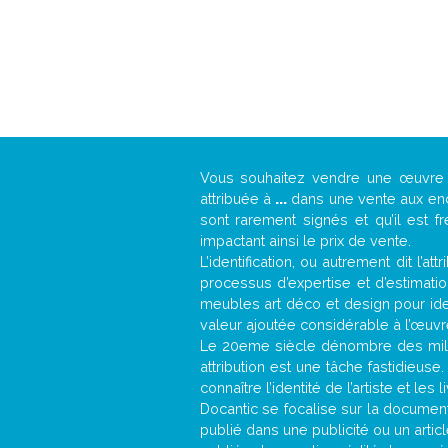
Vous souhaitez vendre une œuvr
attribuée à
...
dans une vente aux ench
sont rarement signés et qu’il est f
impactant ainsi le prix de vente.
L’identification, ou autrement dit l’
processus d’expertise et d’estimati
meubles art déco et design pour iden
valeur ajoutée considérable à l’œuvr
Le 20eme siècle dénombre des mill
attribution est une tâche fastidieuse
connaître l’identité de l’artiste et l
Docantic se focalise sur la documenta
publié dans une publicité ou un arti