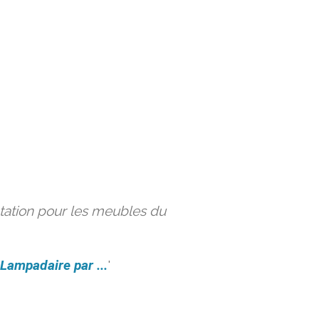
ation pour les meubles du
Lampadaire par ...
'