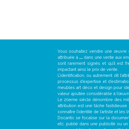
Vous souhaitez vendre une œuvre
attribuée à
...
dans une vente aux ench
sont rarement signés et qu’il est f
impactant ainsi le prix de vente.
L’identification, ou autrement dit l’
processus d’expertise et d’estimati
meubles art déco et design pour iden
valeur ajoutée considérable à l’œuvr
Le 20eme siècle dénombre des mill
attribution est une tâche fastidieuse
connaître l’identité de l’artiste et l
Docantic se focalise sur la documenta
etc. publié dans une publicité ou un