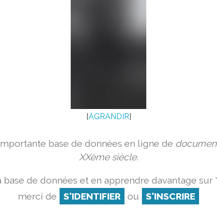
[
AGRANDIR
]
 importante base de données en ligne de
document
XXème siècle.
a base de données et en apprendre davantage sur '
merci de
S'IDENTIFIER
ou
S'INSCRIRE