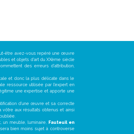
peut-être avez-vous repéré une œuvre
ubles et objets d’art du XXème siècle
ommettent des erreurs d’attribution,
ntale et donc la plus délicate dans le
e ressource utilisée par l’expert en
légitime une expertise et apporte une
entification d’une œuvre et sa correcte
a vôtre aux résultats obtenus et ainsi
publiée.
et, un meuble, luminaire,
Fauteuil en
 sera bien moins sujet à controverse