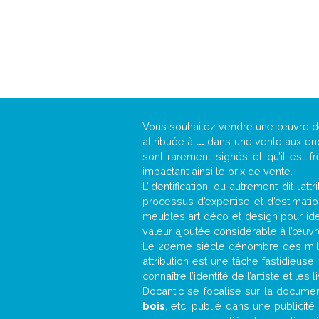
Vous souhaitez vendre une œuvre 
attribuée à
...
dans une vente aux ench
sont rarement signés et qu’il est f
impactant ainsi le prix de vente.
L’identification, ou autrement dit l’
processus d’expertise et d’estimati
meubles art déco et design pour iden
valeur ajoutée considérable à l’œuvr
Le 20eme siècle dénombre des mill
attribution est une tâche fastidieuse
connaître l’identité de l’artiste et l
Docantic se focalise sur la documenta
bois
, etc. publié dans une publicit