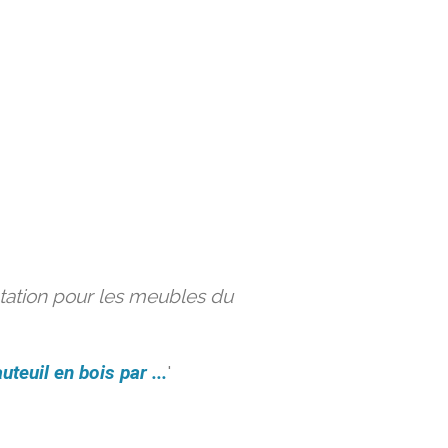
ation pour les meubles du
uteuil en bois par ...
'