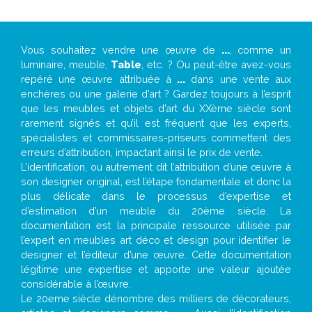
Vous souhaitez vendre une œuvre de
...
, comme un
luminaire, meuble,
Table
, etc. ? Ou peut-être avez-vous
repéré une œuvre attribuée à
...
dans une vente aux
enchères ou une galerie d’art ? Gardez toujours à l’esprit
que les meubles et objets d’art du XXème siècle sont
rarement signés et qu’il est fréquent que les experts,
spécialistes et commissaires-priseurs commettent des
erreurs d’attribution, impactant ainsi le prix de vente.
L’identification, ou autrement dit l’attribution d’une œuvre à
son designer original, est l’étape fondamentale et donc la
plus délicate dans le processus d’expertise et
d’estimation d’un meuble du 20ème siècle. La
documentation est la principale ressource utilisée par
l’expert en meubles art déco et design pour identifier le
designer et l’éditeur d’une œuvre. Cette documentation
légitime une expertise et apporte une valeur ajoutée
considérable à l’œuvre.
Le 20eme siècle dénombre des milliers de décorateurs,