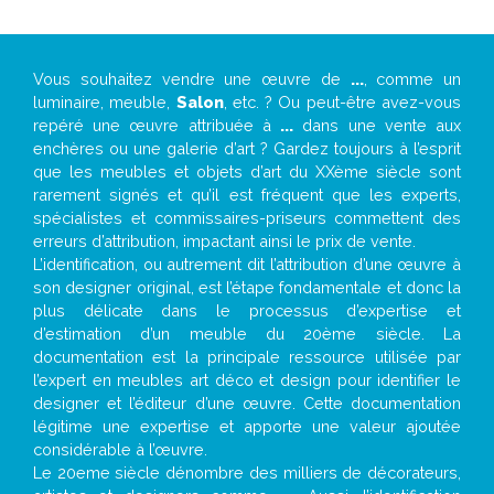
Vous souhaitez vendre une œuvre de
...
, comme un
luminaire, meuble,
Salon
, etc. ? Ou peut-être avez-vous
repéré une œuvre attribuée à
...
dans une vente aux
enchères ou une galerie d’art ? Gardez toujours à l’esprit
que les meubles et objets d’art du XXème siècle sont
rarement signés et qu’il est fréquent que les experts,
spécialistes et commissaires-priseurs commettent des
erreurs d’attribution, impactant ainsi le prix de vente.
L’identification, ou autrement dit l’attribution d’une œuvre à
son designer original, est l’étape fondamentale et donc la
plus délicate dans le processus d’expertise et
d’estimation d’un meuble du 20ème siècle. La
documentation est la principale ressource utilisée par
l’expert en meubles art déco et design pour identifier le
designer et l’éditeur d’une œuvre. Cette documentation
légitime une expertise et apporte une valeur ajoutée
considérable à l’œuvre.
Le 20eme siècle dénombre des milliers de décorateurs,