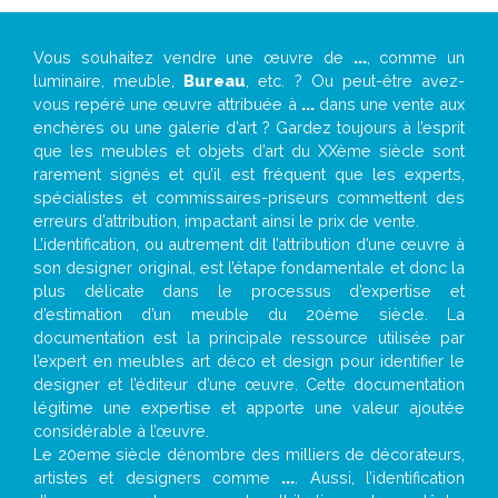
Vous souhaitez vendre une œuvre de
...
, comme un
luminaire, meuble,
Bureau
, etc. ? Ou peut-être avez-
vous repéré une œuvre attribuée à
...
dans une vente aux
enchères ou une galerie d’art ? Gardez toujours à l’esprit
que les meubles et objets d’art du XXème siècle sont
rarement signés et qu’il est fréquent que les experts,
spécialistes et commissaires-priseurs commettent des
erreurs d’attribution, impactant ainsi le prix de vente.
L’identification, ou autrement dit l’attribution d’une œuvre à
son designer original, est l’étape fondamentale et donc la
plus délicate dans le processus d’expertise et
d’estimation d’un meuble du 20ème siècle. La
documentation est la principale ressource utilisée par
l’expert en meubles art déco et design pour identifier le
designer et l’éditeur d’une œuvre. Cette documentation
légitime une expertise et apporte une valeur ajoutée
considérable à l’œuvre.
Le 20eme siècle dénombre des milliers de décorateurs,
artistes et designers comme
...
. Aussi, l’identification